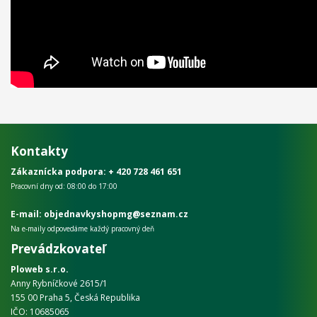
Kontakty
Zákaznícka podpora:
+ 420 728 461 651
Pracovní dny od: 08:00 do 17:00
E-mail: objednavkyshopmg@seznam.cz
Na e-maily odpovedáme každý pracovný deň
Prevádzkovateľ
Ploweb s.r.o.
Anny Rybníčkové 2615/1
155 00 Praha 5, Česká Republika
IČO: 10685065