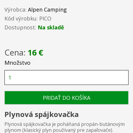
Výrobca:
Alpen Camping
Kód výrobku: PICO
Dostupnost:
Na skladě
Cena:
16 €
Množstvo
PRIDAŤ DO KOŠÍKA
Plynová spájkovačka
Plynová spájkovačka je poháňaná propán-butánovým
plynom (klasický plyn používaný pre zapaľovače).