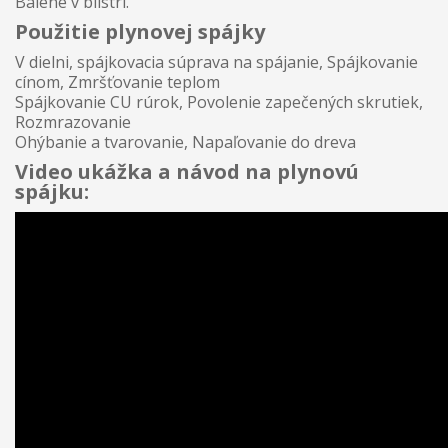
Balené v blistri.
Použitie plynovej spájky
V dielni, spájkovacia súprava na spájanie, Spájkovanie
cínom, Zmršťovanie teplom
Spájkovanie CU rúrok, Povolenie zapečených skrutiek,
Rozmrazovanie
Ohýbanie a tvarovanie, Napaľovanie do dreva
Video ukážka a návod na plynovú
spájku: