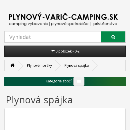
0 položek - 0 €
Plynové horáky
Plynová spájka
Kategorie zboží
Plynová spájka