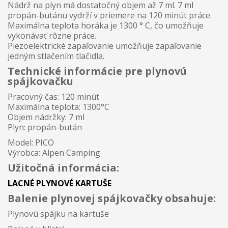
Nádrž na plyn má dostatočný objem až 7 ml. 7 ml
propán-butánu vydrží v priemere na 120 minút práce.
Maximálna teplota horáka je 1300 ° C, čo umožňuje
vykonávať rôzne práce.
Piezoelektrické zapaľovanie umožňuje zapaľovanie
jedným stlačením tlačidla.
Technické informácie pre plynovú
spájkovačku
Pracovný čas: 120 minút
Maximálna teplota: 1300°C
Objem nádržky: 7 ml
Plyn: propán-bután
Model: PICO
Výrobca: Alpen Camping
Užitočná informácia:
LACNÉ PLYNOVÉ KARTUŠE
Balenie plynovej spájkovačky obsahuje:
Plynovú spájku na kartuše